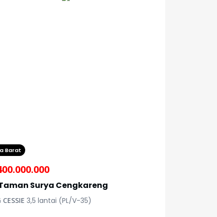
a Barat
400.000.000
 Taman Surya Cengkareng
 CESSIE
3,5 lantai (PL/V-35)