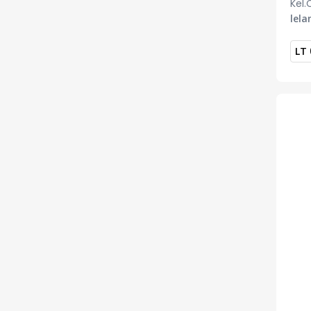
Kel.
lela
LT