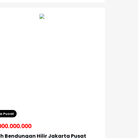
a Pusat
000.000.000
 Bendungan Hilir Jakarta Pusat