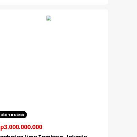
Jakarta Barat
p
3.000.000.000
embatan Lima Tambora, Jakarta