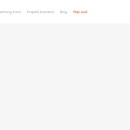
Tentang Kami
Properti Komersil
Blog
Titip Jual