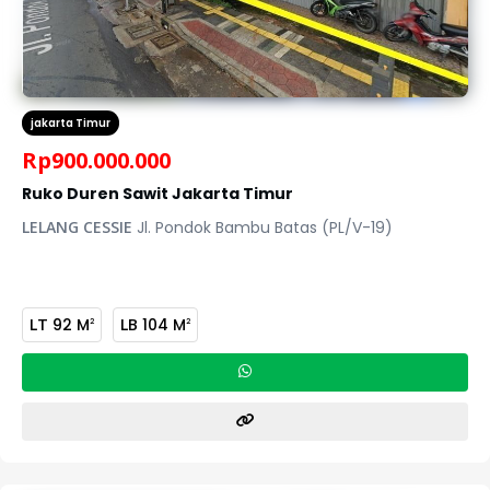
jakarta Timur
Rp
900.000.000
Ruko Duren Sawit Jakarta Timur
LELANG CESSIE
Jl. Pondok Bambu Batas (PL/V-19)
LT
92 M
LB
104 M
2
2