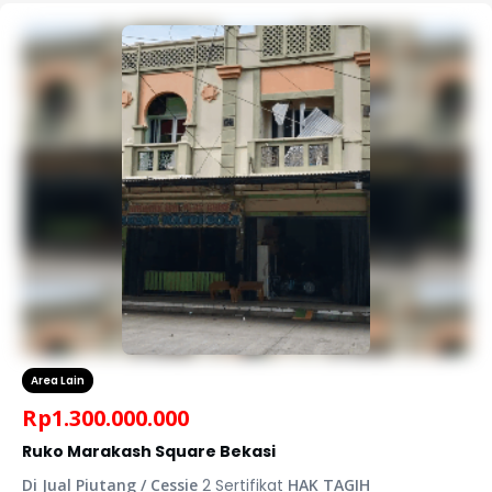
Area Lain
Rp
1.300.000.000
Ruko Marakash Square Bekasi
Di Jual Piutang / Cessie
2 Sertifikat
HAK TAGIH