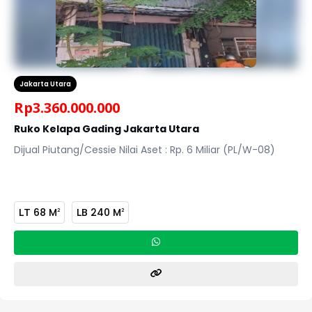
Jakarta Utara
Rp
3.360.000.000
Ruko Kelapa Gading Jakarta Utara
Dijual Piutang/Cessie Nilai Aset : Rp. 6 Miliar (PL/W-08)
LT
68 M
LB
240 M
2
2