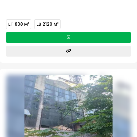
LT
808 M
LB
2120 M
2
2