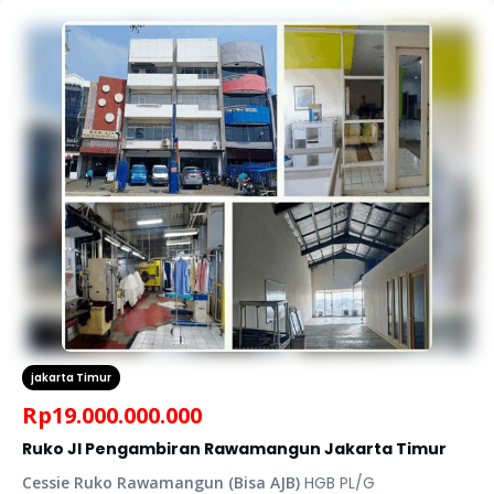
jakarta Timur
Rp
19.000.000.000
Ruko Jl Pengambiran Rawamangun Jakarta Timur
Cessie Ruko Rawamangun
(Bisa AJB)
HGB PL/G