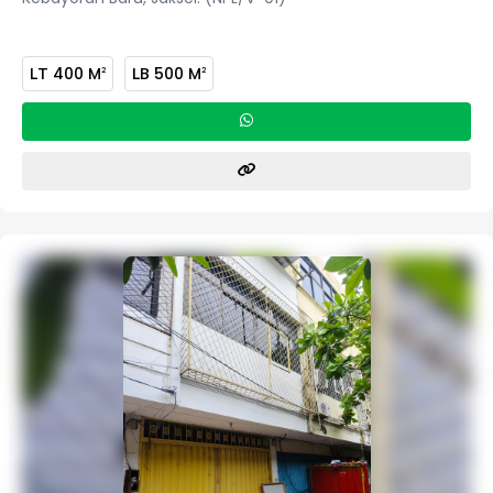
LT
400 M
LB
500 M
2
2