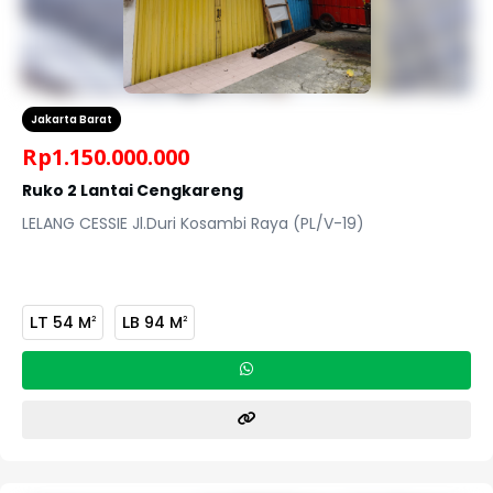
Jakarta Barat
Rp
1.150.000.000
Ruko 2 Lantai Cengkareng
LELANG CESSIE Jl.Duri Kosambi Raya (PL/V-19)
LT
54 M
LB
94 M
2
2