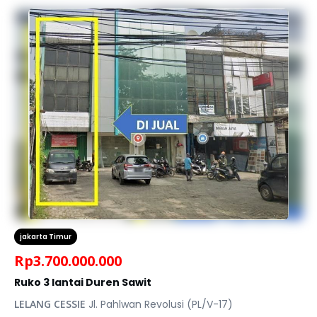
jakarta Timur
Rp
3.700.000.000
Ruko 3 lantai Duren Sawit
LELANG CESSIE
Jl. Pahlwan Revolusi (PL/V-17)