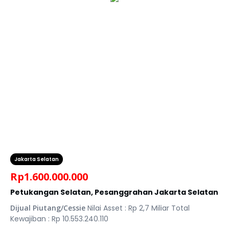
Jakarta Selatan
Rp
1.600.000.000
Petukangan Selatan, Pesanggrahan Jakarta Selatan
Dijual Piutang/Cessie
Nilai Asset : Rp 2,7 Miliar Total
Kewajiban : Rp 10.553.240.110