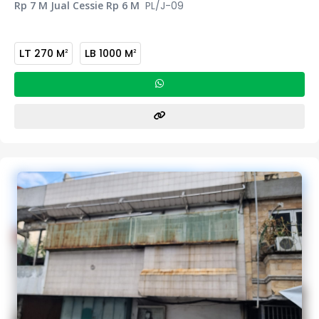
Rp 7 M
Jual Cessie Rp 6 M
PL/J-09
LT
270 M
LB
1000 M
2
2