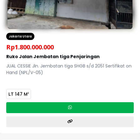
Jakarta Utara
Rp
1.800.000.000
Ruko Jalan Jembatan tiga Penjaringan
JUAL CESSIE Jln. Jembatan tiga SHGB s/d 2051 Sertifikat on
Hand (NPL/V-05)
LT
147 M
2