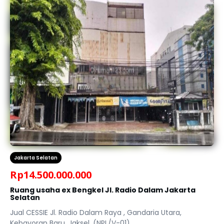
Jakarta Selatan
Rp
14.500.000.000
Ruang usaha ex Bengkel Jl. Radio Dalam Jakarta
Selatan
Jual CESSIE Jl. Radio Dalam Raya , Gandaria Utara,
Kebayoran Baru, Jaksel. (NPL/V-01)