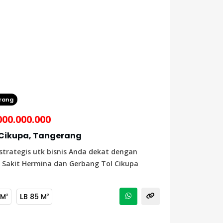
rang
000.000.000
Cikupa, Tangerang
 strategis utk bisnis Anda dekat dengan
Sakit Hermina dan Gerbang Tol Cikupa
 M
LB
85 M
2
2