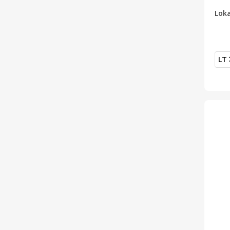
Loka
LT