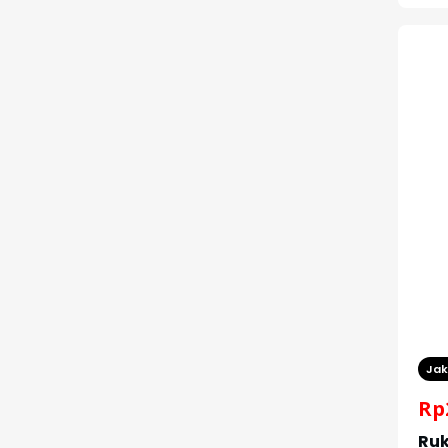
Jak
Rp
Ruk