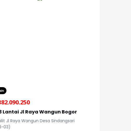
ain
382.090.250
3 Lantai Jl Raya Wangun Bogor
ilit Jl Raya Wangun Desa Sindangsari
3-03)