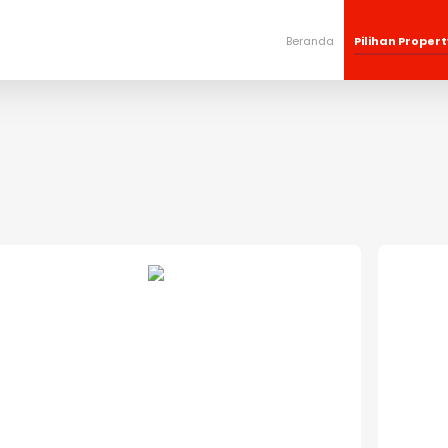
Beranda
Pilihan Propert