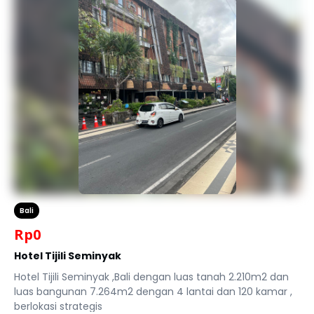
Bali
Rp
0
Hotel Tijili Seminyak
Hotel Tijili Seminyak ,Bali dengan luas tanah 2.210m2 dan
luas bangunan 7.264m2 dengan 4 lantai dan 120 kamar ,
berlokasi strategis