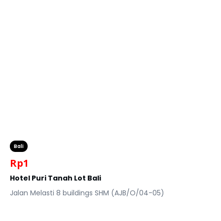
Bali
Rp
1
Hotel Puri Tanah Lot Bali
Jalan Melasti 8 buildings SHM (AJB/O/04-05)