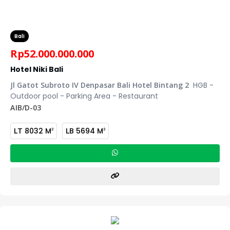
Bali
Rp
52.000.000.000
Hotel Niki Bali
Jl Gatot Subroto IV Denpasar Bali
Hotel Bintang 2
HGB -
Outdoor pool - Parking Area - Restaurant
AJB/D-03
LT
8032 M
LB
5694 M
2
2