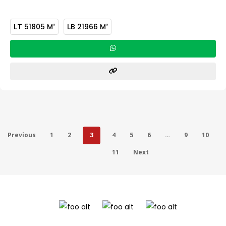
LT
51805 M
LB
21966 M
2
2
Previous
1
2
3
4
5
6
…
9
10
11
Next