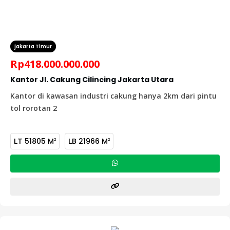
jakarta Timur
Rp
418.000.000.000
Kantor Jl. Cakung Cilincing Jakarta Utara
Kantor di kawasan industri cakung hanya 2km dari pintu
tol rorotan 2
LT
51805 M
LB
21966 M
2
2