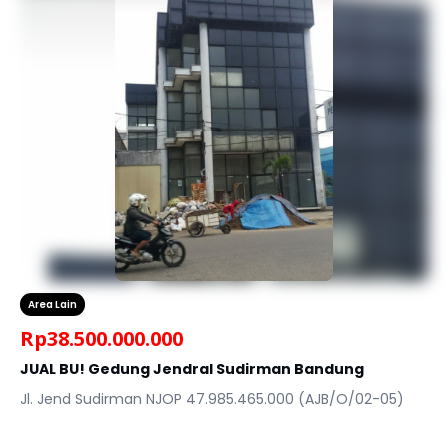
Area Lain
Rp
38.500.000.000
JUAL BU! Gedung Jendral Sudirman Bandung
Jl. Jend Sudirman NJOP 47.985.465.000 (AJB/O/02-05)