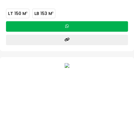
LT
150 M
LB
153 M
2
2