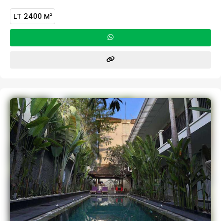
LT
2400 M
2