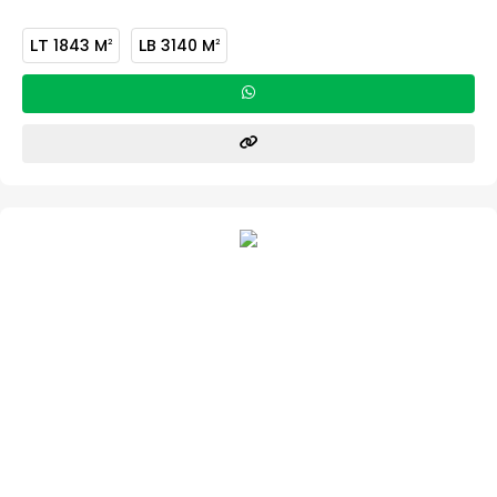
LT
1843 M
LB
3140 M
2
2