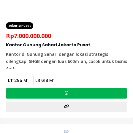
Jakarta Pusat
Rp
7.000.000.000
Kantor Gunung Sahari Jakarta Pusat
Kantor di Gunung Sahari dengan lokasi strategis
dilengkapi SHGB dengan luas 600m-an, cocok untuk bisnis
Anda
LT
295 M
LB
618 M
2
2