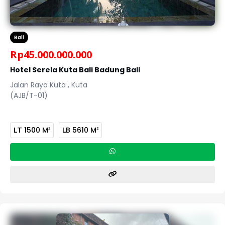
Bali
Rp
45.000.000.000
Hotel Serela Kuta Bali Badung Bali
Jalan Raya Kuta , Kuta
(AJB/T-01)
LT
1500 M
LB
5610 M
2
2