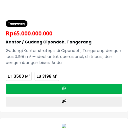
Tangerang
Rp
65.000.000.000
Kantor / Gudang Cipondoh, Tangerang
Gudang/Kantor strategis di Cipondoh, Tangerang dengan
luas 3.198 m² — ideal untuk operasional, distribusi, dan
pengembangan bisnis Anda.
LT
3500 M
LB
3198 M
2
2