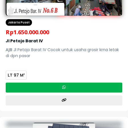
Jakarta Pusat
Rp
1.650.000.000
Jl Petojo Barat IV
AJB
Jl Petojo Barat IV Cocok untuk usaha grosir krna letak
di dpn pasar
LT
97 M
2