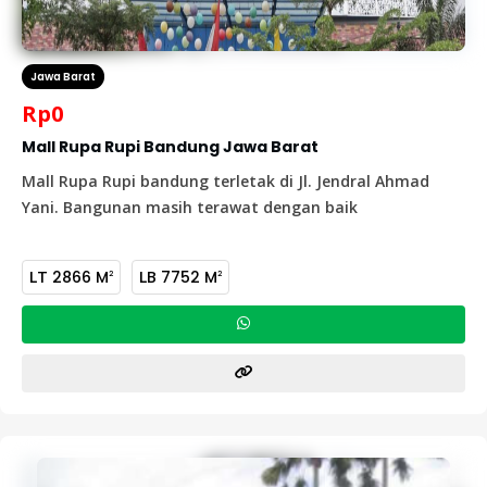
Jawa Barat
Rp
0
Mall Rupa Rupi Bandung Jawa Barat
Mall Rupa Rupi bandung terletak di Jl. Jendral Ahmad
Yani. Bangunan masih terawat dengan baik
LT
2866 M
LB
7752 M
2
2