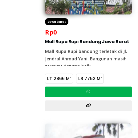
Jawa Barat
Rp
0
Mall Rupa Rupi Bandung Jawa Barat
Mall Rupa Rupi bandung terletak di Jl.
Jendral Ahmad Yani. Bangunan masih
terawat dengan baik
LT
2866 M
LB
7752 M
2
2