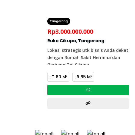
Tangerang
Rp
3.000.000.000
Ruko Cikupa, Tangerang
Lokasi strategis utk bisnis Anda dekat
dengan Rumah Sakit Hermina dan
Gerbang Tol Cikupa
LT
60 M
LB
85 M
2
2