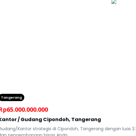
Tangerang
Rp
65.000.000.000
Kantor / Gudang Cipondoh, Tangerang
Gudang/Kantor strategis di Cipondoh, Tangerang dengan luas 3.198
dan pengembangan bisnis Anda.