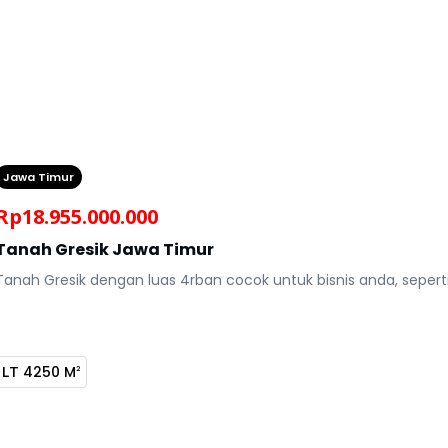
Jawa Timur
Rp
18.955.000.000
Tanah Gresik Jawa Timur
Tanah Gresik dengan luas 4rban cocok untuk bisnis anda, sepert
LT
4250 M
2