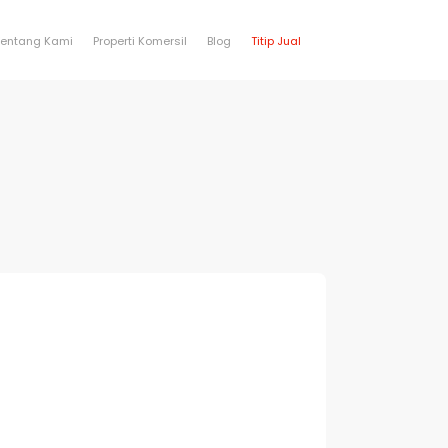
Tentang Kami
Properti Komersil
Blog
Titip Jual