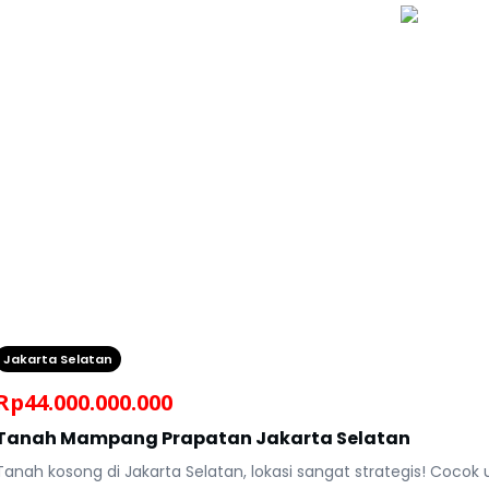
Jakarta Selatan
Rp
44.000.000.000
Tanah Mampang Prapatan Jakarta Selatan
Tanah kosong di Jakarta Selatan, lokasi sangat strategis! Coc