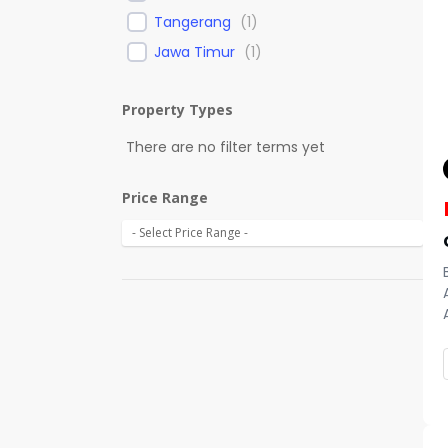
Tangerang
(
1
)
Jawa Timur
(
1
)
Property Types
There are no filter terms yet
Price Range