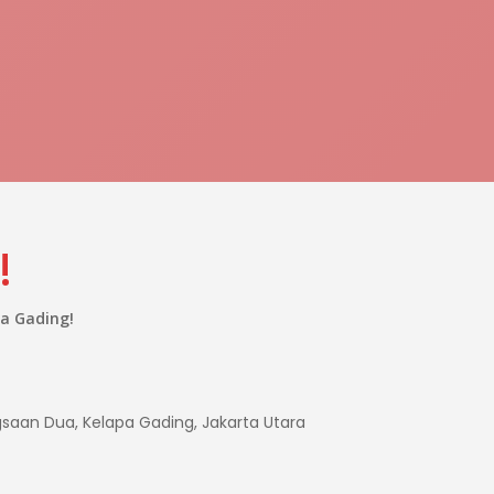
!
a Gading!
ngsaan Dua, Kelapa Gading, Jakarta Utara