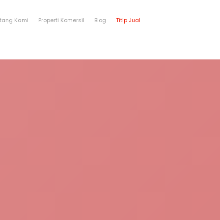
tang Kami
Properti Komersil
Blog
Titip Jual