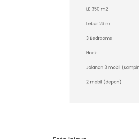
LB 350 m2
Lebar 23 m
3 Bedrooms
Hoek
Jalanan 3 mobil (sampi
2 mobil (depan)