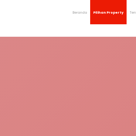
Beranda
Pilihan Property
Ten
HOT DEAL!
Rumah 2 Lantai