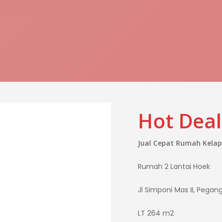
Jl Simponi, kelapa Gading
Hubungi Kami
Hot Deal
Jual Cepat Rumah Kelap
Rumah 2 Lantai Hoek
Jl Simponi Mas II, Pega
LT 264 m2