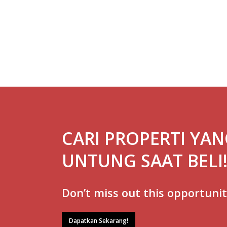
CARI PROPERTI YA
UNTUNG SAAT BELI
Don’t miss out this opportunit
Dapatkan Sekarang!