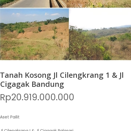
Tanah Kosong Jl Cilengkrang 1 & Jl
Cigagak Bandung
Rp
20.919.000.000
Aset Pailit
Jl Cilengkrang I & Jl Cigagak Palasari