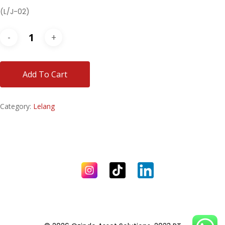
(L/J-02)
Add To Cart
Category:
Lelang