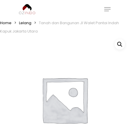
Skip
Menu
to
main
Home
Lelang
Tanah dan Bangunan Jl Walet Pantai Indah
content
Kapuk Jakarta Utara