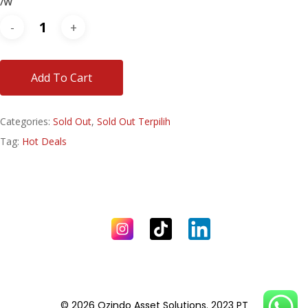
/W
Add To Cart
Categories:
Sold Out
,
Sold Out Terpilih
Tag:
Hot Deals
© 2026 Ozindo Asset Solutions. 2023 PT