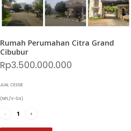
Rumah Perumahan Citra Grand
Cibubur
Rp
3.500.000.000
JUAL CESSIE
(NPL/V-04)