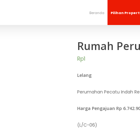
Beranda
Pilihan Propert
Rumah Peru
Rp
1
Lelang
Perumahan Pecatu Indah Reso
Harga Pengajuan Rp 6.742.9
(L/C-06)