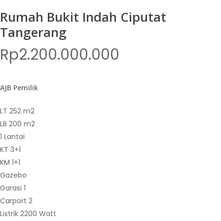
Rumah Bukit Indah Ciputat
Tangerang
Rp
2.200.000.000
AJB Pemilik
LT 252 m2
LB 200 m2
1 Lantai
KT 3+1
KM 1+1
Gazebo
Garasi 1
Carport 2
Listrik 2200 Watt