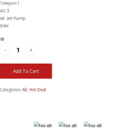
Telepon 1
AC 2
Air Jet Pump
SHM
/B
Add To Cart
Categories:
All
,
Hot Deal