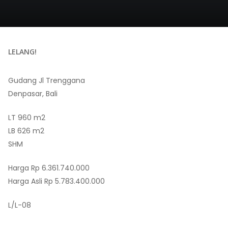
LELANG!
Gudang Jl Trenggana
Denpasar, Bali
LT 960 m2
LB 626 m2
SHM
Harga Rp 6.361.740.000
Harga Asli Rp 5.783.400.000
L/L-08